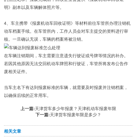
明》副本以及车辆解体照片等。
4、车主携带《报废机动车回收证明》等材料前往车管所办理注销机
动车档案手续。在车管所内，工作人员会对车主提交的资料进行审
核。一旦确认无误，车辆的档案将被注销。
在车辆注销期间，车主需要注意遗失行驶证或号牌等情况的补办。
若因其他原因无法交回机动车牌照和行驶证，车管所将发布公告作
废相关证件。
当车主名下有达到报废标准的车辆，就需要及时报废并注销档案，
以确保后续的正常用车。
上一篇:
天津货车多少年报废？天津机动车报废年限
下一篇:
天津货车报废年限是多少？
相关文章