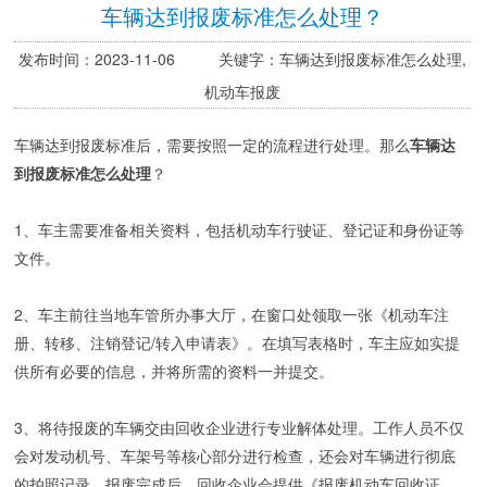
车辆达到报废标准怎么处理？
发布时间：2023-11-06 关键字：车辆达到报废标准怎么处理,
机动车报废
车辆达到报废标准后，需要按照一定的流程进行处理。那么
车辆达
到报废标准怎么处理
？
1、车主需要准备相关资料，包括机动车行驶证、登记证和身份证等
文件。
2、车主前往当地车管所办事大厅，在窗口处领取一张《机动车注
册、转移、注销登记/转入申请表》。在填写表格时，车主应如实提
供所有必要的信息，并将所需的资料一并提交。
3、将待报废的车辆交由回收企业进行专业解体处理。工作人员不仅
会对发动机号、车架号等核心部分进行检查，还会对车辆进行彻底
的拍照记录。报废完成后，回收企业会提供《报废机动车回收证