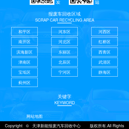
报废车回收区域
SCRAP CAR RECYCLING AREA
和平区
河东区
河西区
南开区
河北区
红桥区
滨海新区
东丽区
西青区
津南区
北辰区
武清区
宝坻区
宁河区
静海区
蓟州区
关键字
KEYWORD
网站地图
Copyright © 天津新能报废汽车回收中心 版权所有.All Rights