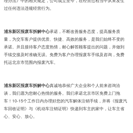
理办法》中的相关规定，公司成立至今，在经营过程当中从未发生
过任何违法违规经营行为。
浦东新区报废车拆解中心
承诺，不断改善服务态度，提高服务质
量，为交车客户提供优质、快捷、高效的服务，是我们始终不变的
承诺。并且接待客户态度热情，耐心解答顾客提出的问题，并做到
手续交接及时准确无误。免费为客户办理报废车手续及咨询，免费
托运北京市范围内报废汽车。
浦东新区报废车拆解中心
真诚地恭候广大企业和个人前来咨询洽
谈，我们愿为您耐心热情的服务。我们承诺北京市区免费上门拖
车！10-15个工作日内办理好您的汽车解体注销手续，并将《报废汽
车回收证明》与《机动车注销证明》快递到车主的家中，让车主省
心、安心、放心。