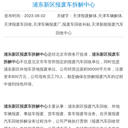
浦东新区报废车拆解中心
发布时间：2023-08-02 关键字：天津报废解体,天津车辆解体,
天津报废车回收,天津车辆报废厂,报废车回收补贴,天津新能报废汽车
回收中心
浦东新区报废车拆解中心
是经北京市商务厅批准，
浦东新区报废车
拆解中心
不仅是北京市车管所指定的报废汽车回收单位，同时也是
浦东新区外地车异地报废单位。公司经营总面积90000平方米，注册
资本800万元，公司现有员工70人，都是确保在拆解报废汽车的过程
中做到绿色环保。
浦东新区报废车拆解中心
主要从事：浦东新区报废汽车回收、外地
车辆报废、事故车报废、货车报废、客车报废等业务。在开展报废
汽车回收拆解业务过程当中，公司严格执行贯彻《报废汽车回收管