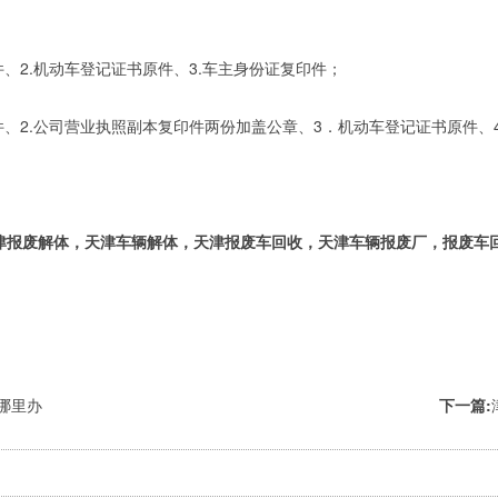
、2.机动车登记证书原件、3.车主身份证复印件；
、2.公司营业执照副本复印件两份加盖公章、3．机动车登记证书原件、4
报废解体，天津车辆解体，天津报废车回收，天津车辆报废厂，报废车回收补
哪里办
下一篇: