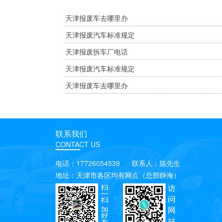
天津报废车去哪里办
天津报废汽车标准规定
天津报废拆车厂电话
天津报废汽车标准规定
天津报废车去哪里办
联系我们
CONTACT US
电话：17726054539 联系人：陈先生
地址：天津市各区均有网点（总部静海）