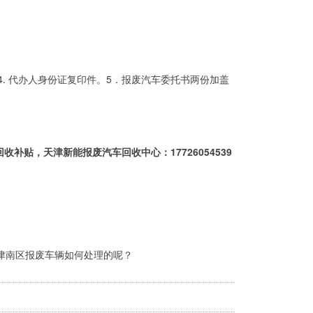
. 代办人身份证复印件。5．报废汽车委托书两份加盖
贴，天津新能报废汽车回收中心：17726054539
津南区报废车辆如何处理的呢？