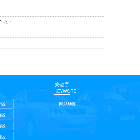
什么？
关键字
KEYWORD
开区
网站地图
丽区
清区
州区