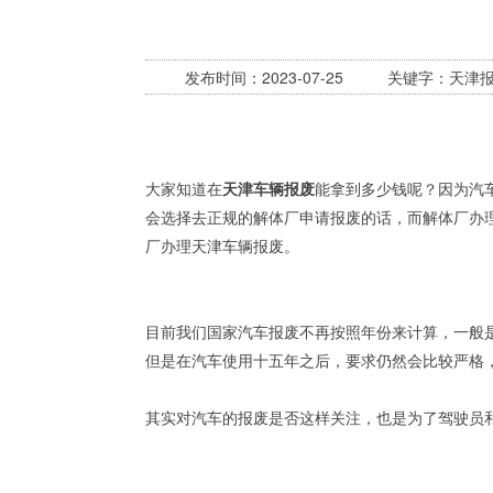
发布时间：2023-07-25 关键字：天津
大家知道在
天津车辆报废
能拿到多少钱呢？因为汽
会选择去正规的解体厂申请报废的话，而解体厂办理
厂办理天津车辆报废。
目前我们国家汽车报废不再按照年份来计算，一般
但是在汽车使用十五年之后，要求仍然会比较严格
其实对汽车的报废是否这样关注，也是为了驾驶员