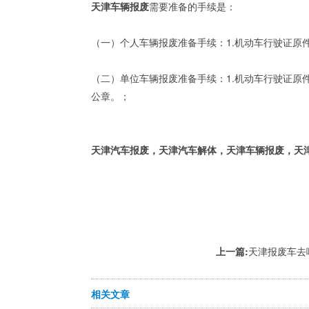
天津车辆报废
需要准备的手续是：
（一）个人车辆报废准备手续：1.机动车行驶证原件
（二）单位车辆报废准备手续：1.机动车行驶证原件
公章。；
天津汽车报废，天津汽车解体，天津车辆报废，天津
上一篇:
天津报废车去
相关文章