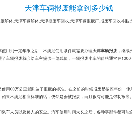
天津车辆报废能拿到多少钱
报废解体,天津车辆解体,天津报废车回收,天津车辆报废厂,报废车回收补贴
车使用到一定年限之后，不满足使用条件就需要办理
天津车辆报废
，继续
了车辆报废就会给车主提供一笔残值，一辆报废小车的价格通常在1000-
是使用60万公里就到达了报废的标准。在之前的时候报废是按照年份，使
，如果不满足相应标准的话，仍然是会被报废，而且很有可能是强制报废
和乘车人员以及路人的安全。汽车使用时间太长之后，各种零部件都可能