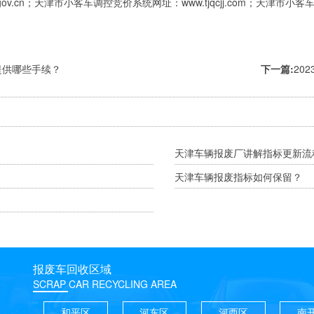
.gov.cn；天津市小客车调控竞价系统网址：www.tjqcjj.com；天津市小客
提供哪些手续？
下一篇:
20
天津车辆报废厂讲解指标更新流
天津车辆报废指标如何保留？
报废车回收区域
SCRAP CAR RECYCLING AREA
和平区
河东区
河西区
南