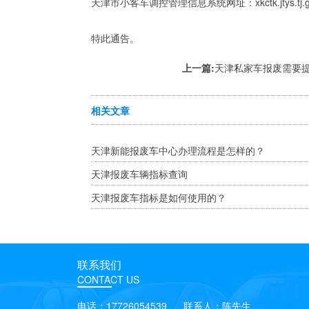
天津市小客车调控管理信息系统网址：xkctk.jtys.tj
特此通告。
上一篇:
天津私家车报废需要
相关文章
天津新能报废车中心办理流程是怎样的？
天津报废车辆指标查询
天津报废车指标是如何使用的？
联系我们
CONTACT US
电话：17726054539 联系人：陈先生