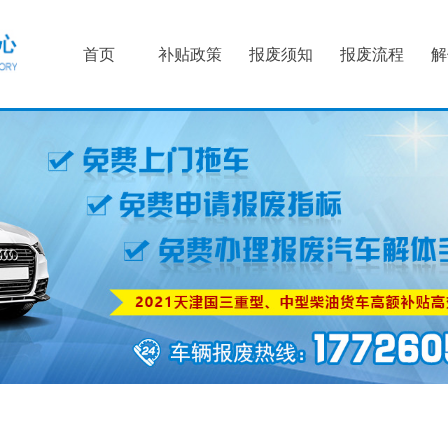
首页
补贴政策
报废须知
报废流程
解