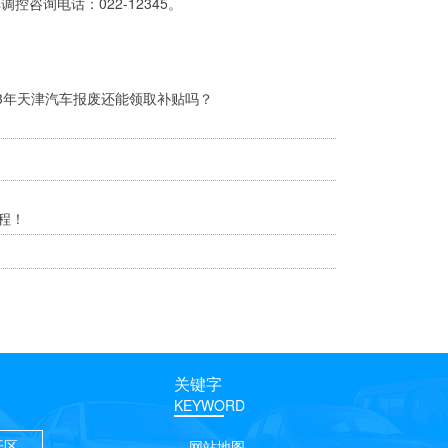
车调控咨询电话：022-12345。
23年天津汽车报废还能领取补贴吗？
程！
关键字
KEYWORD
开区
网站地图