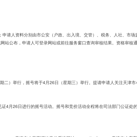
时截止；申请人资料分别由市公安（户政、出入境、交管）、税务、人社、市
统网站公布，申请人可登录网站或前往服务窗口查询审核结果。资格审核
日（星期二）举行，摇号将于4月26日（星期三）举行。提请申请人关注天
证4月26日进行的摇号活动。摇号和竞价活动全程将在司法部门公证处